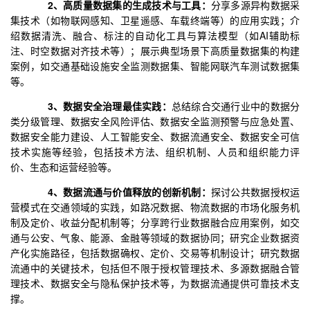
2、高质量数据集的生成技术与工具：
分享多源异构数据采
集技术（如物联网感知、卫星遥感、车载终端等）的应用实践；介
绍数据清洗、融合、标注的自动化工具与算法模型（如AI辅助标
注、时空数据对齐技术等）；展示典型场景下高质量数据集的构建
案例，如交通基础设施安全监测数据集、智能网联汽车测试数据集
等。
3、数据安全治理最佳实践：
总结综合交通行业中的数据分
类分级管理、数据安全风险评估、数据安全监测预警与应急处置、
数据安全能力建设、人工智能安全、数据流通安全、数据安全可信
技术实施等经验，包括技术方法、组织机制、人员和组织能力评
价、生态和运营经验等。
4、数据流通与价值释放的创新机制：
探讨公共数据授权运
营模式在交通领域的实践，如路况数据、物流数据的市场化服务机
制及定价、收益分配机制等；分享跨行业数据融合应用案例，如交
通与公安、气象、能源、金融等领域的数据协同；研究企业数据资
产化实施路径，包括数据确权、定价、交易等机制设计；研究数据
流通中的关键技术，包括但不限于授权管理技术、多源数据融合管
理技术、数据安全与隐私保护技术等，为数据流通提供可靠技术支
撑。