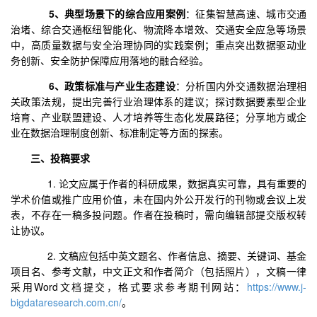
5、典型场景下的综合应用案例
：征集智慧高速、城市交通
治堵、综合交通枢纽智能化、物流降本增效、交通安全应急等场景
中，高质量数据与安全治理协同的实践案例；重点突出数据驱动业
务创新、安全防护保障应用落地的融合经验。
6、政策标准与产业生态建设
：分析国内外交通数据治理相
关政策法规，提出完善行业治理体系的建议；探讨数据要素型企业
培育、产业联盟建设、人才培养等生态化发展路径；分享地方或企
业在数据治理制度创新、标准制定等方面的探索。
三、投稿要求
1. 论文应属于作者的科研成果，数据真实可靠，具有重要的
学术价值或推广应用价值，未在国内外公开发行的刊物或会议上发
表，不存在一稿多投问题。作者在投稿时，需向编辑部提交版权转
让协议。
2. 文稿应包括中英文题名、作者信息、摘要、关键词、基金
项目名、参考文献，中文正文和作者简介（包括照片），文稿一律
采用Word文档提交，格式要求参考期刊网站：
https://www.j-
bigdataresearch.com.cn/
。